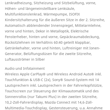
Lenkradheizung, Sitzheizung und Sitzbelüftung, vorne,
Höhen- und längeneinstellbare Lenksäule,
Multifunktionslenkrad, Wärmepumpe, ISOFIX
Kindersitzhalterung für die äußeren Sitze in der 2. Sitzreihe,
Automatisch abblendender Innenspiegel, Mittelarmlehne,
vorne und hinten, Dekor in Metalloptik, Elektrische
Fensterheber, hinten und vorne, Gepäckraumabdeckung,
Rücksitzlehnen im Verhältnis 60:40 geteilt klappbar,
Getränkehalter, vorne und hinten, Luftreiniger mit Ionen-
Generator, Belüftungsdüsen für die zweite Sitzreihe,
Luftausströmer in Silber
Audio und Infotainment
Wireless Apple CarPlay® und Wireless Android Auto® inkl.
Touchfunktion & USB-C (2x), Sony® Sound-System mit 14
Lautsprechern inkl. Lautsprechern in der Fahrerkopfstütze,
Touchscreen zur Steuerung der Klimaautomatik und des
Sonnenrollos (nur Takumi Plus) in der zweiten Sitzreihe,
10,2-Zoll-Fahrerdisplay, Mazda Connect mit 14,6-Zoll-
Multimedia-Touchdisplay, Gestensteuerung, u.a. Annahme