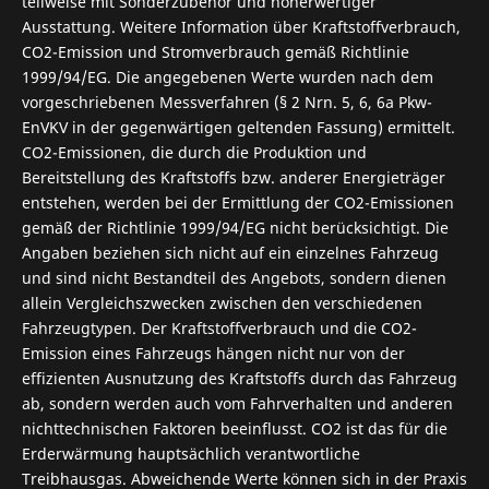
teilweise mit Sonderzubehör und höherwertiger
Ausstattung. Weitere Information über Kraftstoffverbrauch,
CO2-Emission und Stromverbrauch gemäß Richtlinie
1999/94/EG. Die angegebenen Werte wurden nach dem
vorgeschriebenen Messverfahren (§ 2 Nrn. 5, 6, 6a Pkw-
EnVKV in der gegenwärtigen geltenden Fassung) ermittelt.
CO2-Emissionen, die durch die Produktion und
Bereitstellung des Kraftstoffs bzw. anderer Energieträger
entstehen, werden bei der Ermittlung der CO2-Emissionen
gemäß der Richtlinie 1999/94/EG nicht berücksichtigt. Die
Angaben beziehen sich nicht auf ein einzelnes Fahrzeug
und sind nicht Bestandteil des Angebots, sondern dienen
allein Vergleichszwecken zwischen den verschiedenen
Fahrzeugtypen. Der Kraftstoffverbrauch und die CO2-
Emission eines Fahrzeugs hängen nicht nur von der
effizienten Ausnutzung des Kraftstoffs durch das Fahrzeug
ab, sondern werden auch vom Fahrverhalten und anderen
nichttechnischen Faktoren beeinflusst. CO2 ist das für die
Erderwärmung hauptsächlich verantwortliche
Treibhausgas. Abweichende Werte können sich in der Praxis