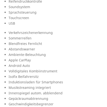
Reifendruckkontrolle
Soundsystem
Sprachsteuerung
Touchscreen
USB
Verkehrszeichenerkennung
Sommerreifen
Blendfreies Fernlicht
Abstandswarner
Ambiente-Beleuchtung
Apple CarPlay
Android Auto
Volldigitales Kombiinstrument
Isofix Beifahrersitz
Induktionsladen für Smartphones
Musikstreaming integriert
Innenspiegel autom. abblendend
Gepäckraumabtrennung
Geschwindigkeitsbegrenzer