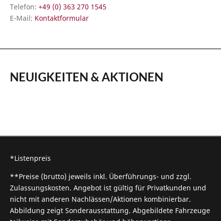
Telefon:
+49 (0) 363 270 1545
E-Mail:
Kontaktformular
NEUIGKEITEN & AKTIONEN
*Listenpreis
**Preise (brutto) jeweils inkl. Überführungs- und zzgl.
Zulassungskosten. Angebot ist gültig für Privatkunden und
nicht mit anderen Nachlässen/Aktionen kombinierbar.
Abbildung zeigt Sonderausstattung. Abgebildete Fahrzeuge