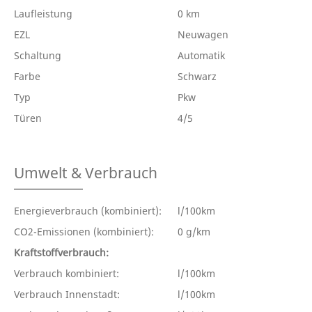
Laufleistung
0 km
EZL
Neuwagen
Schaltung
Automatik
Farbe
Schwarz
Typ
Pkw
Türen
4/5
Umwelt & Verbrauch
Energieverbrauch (kombiniert):
l/100km
CO2-Emissionen (kombiniert):
0 g/km
Kraftstoffverbrauch:
Verbrauch kombiniert:
l/100km
Verbrauch Innenstadt:
l/100km