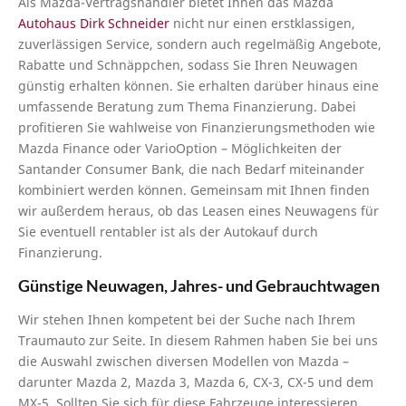
Als Mazda-Vertragshändler bietet Ihnen das Mazda
Autohaus Dirk Schneider
nicht nur einen erstklassigen,
zuverlässigen Service, sondern auch regelmäßig Angebote,
Rabatte und Schnäppchen, sodass Sie Ihren Neuwagen
günstig erhalten können. Sie erhalten darüber hinaus eine
umfassende Beratung zum Thema Finanzierung. Dabei
profitieren Sie wahlweise von Finanzierungsmethoden wie
Mazda Finance oder VarioOption – Möglichkeiten der
Santander Consumer Bank, die nach Bedarf miteinander
kombiniert werden können. Gemeinsam mit Ihnen finden
wir außerdem heraus, ob das Leasen eines Neuwagens für
Sie eventuell rentabler ist als der Autokauf durch
Finanzierung.
Günstige Neuwagen, Jahres- und Gebrauchtwagen
Wir stehen Ihnen kompetent bei der Suche nach Ihrem
Traumauto zur Seite. In diesem Rahmen haben Sie bei uns
die Auswahl zwischen diversen Modellen von Mazda –
darunter Mazda 2, Mazda 3, Mazda 6, CX-3, CX-5 und dem
MX-5. Sollten Sie sich für diese Fahrzeuge interessieren,