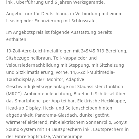
inkl. Überführung und 6 Jahren Werksgarantie.
Angebot nur für Deutschland, in Verbindung mit einem
Leasing oder Finanzierung mit Schlussrate.
Im Angebotspreis ist folgende Ausstattung bereits
enthalten:
19-Zoll-Aero-Leichtmetallfelgen mit 245/45 R19 Bereifung,
Sitzbezüge hellbraun, Teil-Nappaleder und
Veloursledernachbildung mit Steppung, mit Sitzheizung
und Sitzklimatisierung, vorne, 14,6-Zoll-Multimedia-
Touchdisplay, 360° Monitor, Adaptive
Geschwindigkeitsregelanlage mit Stauassistenzfunktion
(MRCC), Ambientebeleuchtung, Bluetooth Schlüssel über
das Smartphone, per App teilbar, Elektrische Heckklappe,
Head-up Display, Heck- und Seitenscheiben hinten
abgedunkelt, Panorama-Glasdach, dunkel getönt,
wärmereflektierend, mit elektrischem Sonnenrollo, Sony®
Sound-System mit 14 Lautsprechern inkl. Lautsprechern in
der Fahrerkopfstütze, Wärmepumpe