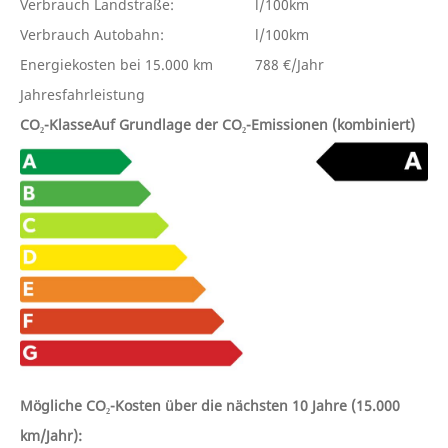
Verbrauch Landstraße:
l/100km
Verbrauch Autobahn:
l/100km
Energiekosten bei 15.000 km
788 €/Jahr
Jahresfahrleistung
CO₂-Klasse
Auf Grundlage der CO₂-Emissionen (kombiniert)
Mögliche CO₂-Kosten über die nächsten 10 Jahre (15.000
km/Jahr):