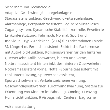
Sicherheit und Technologie:
Adaptive Geschwindigkeitsregelanlage mit
Stauassistenzfunktion, Geschwindigkeitsregelanlage,
Alarmanlage, Berganfahrassistent, LogIn: Schlüsselloses
Zugangssystem, Dynamische Stabilitätskontrolle, Erweiterte
Lenkunterstützung, Fahrmodi: Normal, Sport und
Individual, Typ-2-Ladekabel (20 A) für Ladestationen (Mode
3). Länge 4 m, Fernlichtassistent, Elektrische Parkbremse
mit Auto-Hold-Funktion, Kollisionswarner für den hinteren
Querverkehr, Kollisionswarner, hinten und vorne,
Notbremsassistent hinten inkl. des hinteren Querverkehrs,
Notbremsassistent vorne, Notfall-Spurhalteassistent mit
Lenkunterstützung, Spurwechselassistent,
Spurwechselwarner, Verkehrszeichenerkennung,
Geschwindigkeitswarner, Türöffnungswarnung, System zur
Erkennung von Kindern im Fahrzeug, Coming-/ Leaving-
Home Lichtfunktion, 9 Airbags inkl. Centerairbag vorne
Außenausstattung: