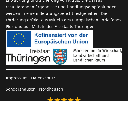
Entwicklung und Sicherung von KMUs. Die daraus
resultierenden Ergebnisse und Handlungsempfehlungen
werden in einem Beratungsbericht fest­gehalten. Die
Förderung erfolgt aus Mitteln des Europäischen Sozial­fonds
Plus und aus Mitteln des Freistaats Thüringen.
Impressum
Datenschutz
Sondershausen
Nordhausen
4.7 von 5 Sternen