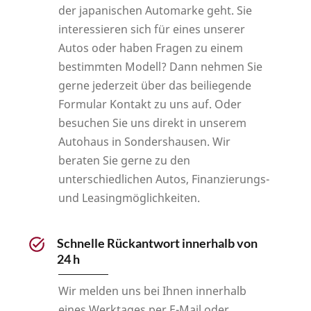
*
der japanischen Automarke geht. Sie
interessieren sich für eines unserer
Autos oder haben Fragen zu einem
bestimmten Modell? Dann nehmen Sie
gerne jederzeit über das beiliegende
Formular Kontakt zu uns auf. Oder
besuchen Sie uns direkt in unserem
Autohaus in Sondershausen. Wir
beraten Sie gerne zu den
unterschiedlichen Autos, Finanzierungs-
und Leasingmöglichkeiten.
Schnelle Rückantwort innerhalb von
24 h
Wir melden uns bei Ihnen innerhalb
eines Werktages per E-Mail oder