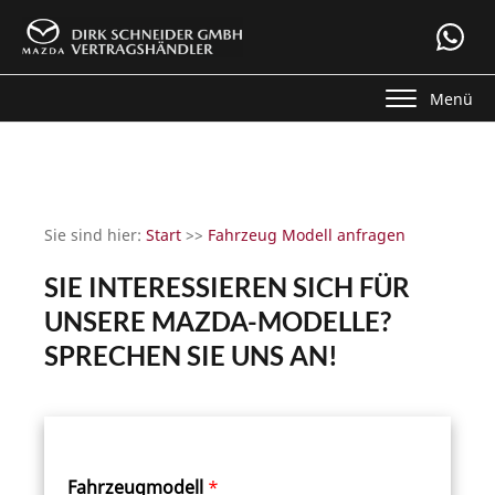
Menü
Sie sind hier:
Start
>>
Fahrzeug Modell anfragen
SIE INTERESSIEREN SICH FÜR
UNSERE MAZDA-MODELLE?
SPRECHEN SIE UNS AN!
Fahrzeugmodell
*