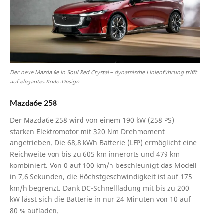
Der neue Mazda 6e in Soul Red Crystal – dynamische Linienführung trifft
auf elegantes Kodo-Design
Mazda6e 258
Der Mazda6e 258 wird von einem 190 kW (258 PS)
starken Elektromotor mit 320 Nm Drehmoment
angetrieben. Die 68,8 kWh Batterie (LFP) ermöglicht eine
Reichweite von bis zu 605 km innerorts und 479 km
kombiniert. Von 0 auf 100 km/h beschleunigt das Modell
in 7,6 Sekunden, die Höchstgeschwindigkeit ist auf 175
km/h begrenzt. Dank DC-Schnellladung mit bis zu 200
kW lässt sich die Batterie in nur 24 Minuten von 10 auf
80 % aufladen.