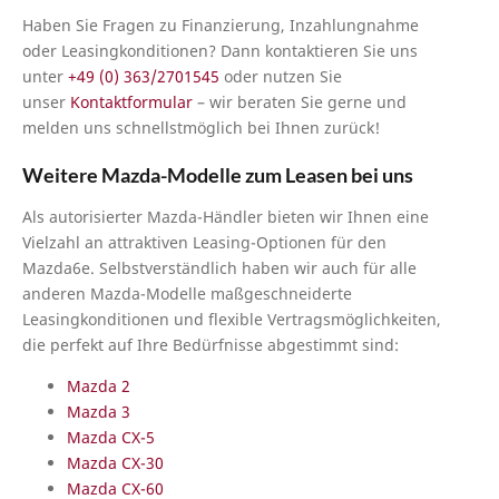
Haben Sie Fragen zu Finanzierung, Inzahlungnahme
oder Leasingkonditionen? Dann kontaktieren Sie uns
unter
+49 (0) 363/2701545
oder nutzen Sie
unser
Kontaktformular
– wir beraten Sie gerne und
melden uns schnellstmöglich bei Ihnen zurück!
Weitere Mazda-Modelle zum Leasen bei uns
Als autorisierter Mazda-Händler bieten wir Ihnen eine
Vielzahl an attraktiven Leasing-Optionen für den
Mazda6e. Selbstverständlich haben wir auch für alle
anderen Mazda-Modelle maßgeschneiderte
Leasingkonditionen und flexible Vertragsmöglichkeiten,
die perfekt auf Ihre Bedürfnisse abgestimmt sind:
Mazda 2
Mazda 3
Mazda CX-5
Mazda CX-30
Mazda CX-60