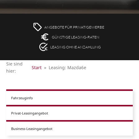
ANGEBOTE FÜR PRIVAT/GEWERBE
GÜNSTIGE LEASING-RATEN
LEASING OHNE ANZAHLUNG
Sie sind
Start
»
Leasing: Mazda6e
hier:
Fahrzeuginfo
Privat-Leasingangebot
Business-Leasingangebot