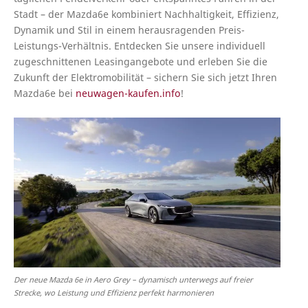
Stadt – der Mazda6e kombiniert Nachhaltigkeit, Effizienz,
Dynamik und Stil in einem herausragenden Preis-
Leistungs-Verhältnis. Entdecken Sie unsere individuell
zugeschnittenen Leasingangebote und erleben Sie die
Zukunft der Elektromobilität – sichern Sie sich jetzt Ihren
Mazda6e bei
neuwagen-kaufen.info
!
Der neue Mazda 6e in Aero Grey – dynamisch unterwegs auf freier
Strecke, wo Leistung und Effizienz perfekt harmonieren