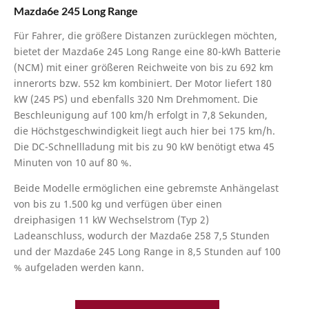
Mazda6e 245 Long Range
Für Fahrer, die größere Distanzen zurücklegen möchten,
bietet der Mazda6e 245 Long Range eine 80-kWh Batterie
(NCM) mit einer größeren Reichweite von bis zu 692 km
innerorts bzw. 552 km kombiniert. Der Motor liefert 180
kW (245 PS) und ebenfalls 320 Nm Drehmoment. Die
Beschleunigung auf 100 km/h erfolgt in 7,8 Sekunden,
die Höchstgeschwindigkeit liegt auch hier bei 175 km/h.
Die DC-Schnellladung mit bis zu 90 kW benötigt etwa 45
Minuten von 10 auf 80 %.
Beide Modelle ermöglichen eine gebremste Anhängelast
von bis zu 1.500 kg und verfügen über einen
dreiphasigen 11 kW Wechselstrom (Typ 2)
Ladeanschluss, wodurch der Mazda6e 258 7,5 Stunden
und der Mazda6e 245 Long Range in 8,5 Stunden auf 100
% aufgeladen werden kann.