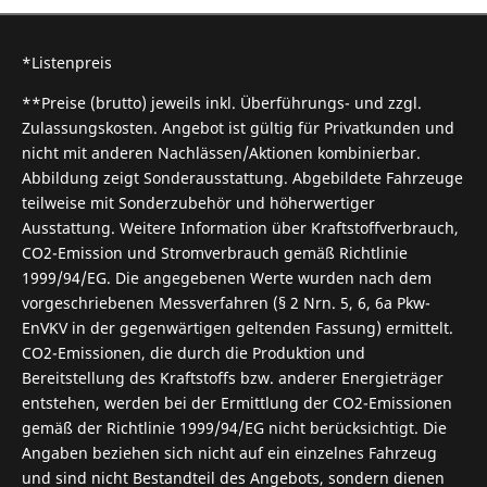
*Listenpreis
**Preise (brutto) jeweils inkl. Überführungs- und zzgl.
Zulassungskosten. Angebot ist gültig für Privatkunden und
nicht mit anderen Nachlässen/Aktionen kombinierbar.
Abbildung zeigt Sonderausstattung. Abgebildete Fahrzeuge
teilweise mit Sonderzubehör und höherwertiger
Ausstattung. Weitere Information über Kraftstoffverbrauch,
CO2-Emission und Stromverbrauch gemäß Richtlinie
1999/94/EG. Die angegebenen Werte wurden nach dem
vorgeschriebenen Messverfahren (§ 2 Nrn. 5, 6, 6a Pkw-
EnVKV in der gegenwärtigen geltenden Fassung) ermittelt.
CO2-Emissionen, die durch die Produktion und
Bereitstellung des Kraftstoffs bzw. anderer Energieträger
entstehen, werden bei der Ermittlung der CO2-Emissionen
gemäß der Richtlinie 1999/94/EG nicht berücksichtigt. Die
Angaben beziehen sich nicht auf ein einzelnes Fahrzeug
und sind nicht Bestandteil des Angebots, sondern dienen