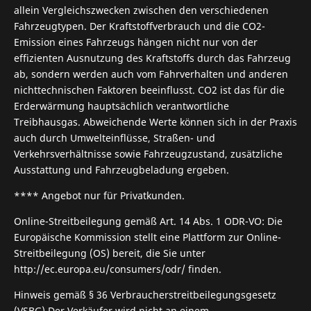
allein Vergleichszwecken zwischen den verschiedenen
Fahrzeugtypen. Der Kraftstoffverbrauch und die CO2-
Emission eines Fahrzeugs hängen nicht nur von der
effizienten Ausnutzung des Kraftstoffs durch das Fahrzeug
ab, sondern werden auch vom Fahrverhalten und anderen
nichttechnischen Faktoren beeinflusst. CO2 ist das für die
Erderwärmung hauptsächlich verantwortliche
Treibhausgas. Abweichende Werte können sich in der Praxis
auch durch Umwelteinflüsse, Straßen- und
Verkehrsverhältnisse sowie Fahrzeugzustand, zusätzliche
Ausstattung und Fahrzeugbeladung ergeben.
**** Angebot nur für Privatkunden.
Online-Streitbeilegung gemäß Art. 14 Abs. 1 ODR-VO: Die
Europäische Kommission stellt eine Plattform zur Online-
Streitbeilegung (OS) bereit, die Sie unter
http://ec.europa.eu/consumers/odr/ finden.
Hinweis gemäß § 36 Verbraucherstreitbeilegungsgesetz
(VSBG) Der Verkäufer wird nicht an einem