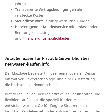
Jahren
Transparente Vertragsbedingungen
ohne
versteckte Kosten
Steuerliche Vorteile
für gewerbliche Kunden
Hervorragender Kundenservice
mit umfassender
Beratung zu Leasing-
und
Finanzierungsmöglichkeiten
Jetzt 6e leasen für Privat & Gewerblich bei
neuwagen-kaufen.info
Der Mazda6e begeistert mit seinem modernen Design,
innovativer Elektrotechnologie und einer Ausstattung,
die höchsten Fahrkomfort bietet.
Profitieren Sie von unseren attraktiven Leasingraten und
flexiblen Laufzeiten, die speziell für den Mazda6e
entwickelt wurden. Ob für längere Strecken, den
täglichen Pendelverkehr oder entspanntes Fahren in der