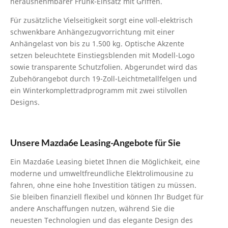
herausnehmbarer Frunk-Einsatz mit Griffen.
Für zusätzliche Vielseitigkeit sorgt eine voll-elektrisch
schwenkbare Anhängezugvorrichtung mit einer
Anhängelast von bis zu 1.500 kg. Optische Akzente
setzen beleuchtete Einstiegsblenden mit Modell-Logo
sowie transparente Schutzfolien. Abgerundet wird das
Zubehörangebot durch 19-Zoll-Leichtmetallfelgen und
ein Winterkomplettradprogramm mit zwei stilvollen
Designs.
Unsere Mazda6e Leasing-Angebote für Sie
Ein Mazda6e Leasing bietet Ihnen die Möglichkeit, eine
moderne und umweltfreundliche Elektrolimousine zu
fahren, ohne eine hohe Investition tätigen zu müssen.
Sie bleiben finanziell flexibel und können Ihr Budget für
andere Anschaffungen nutzen, während Sie die
neuesten Technologien und das elegante Design des