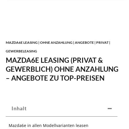
MAZDA6E LEASING | OHNE ANZAHLUNG | ANGEBOTE | PRIVAT |
GEWERBELEASING
MAZDA6E LEASING (PRIVAT &
GEWERBLICH) OHNE ANZAHLUNG
– ANGEBOTE ZU TOP-PREISEN
Inhalt
Mazda6e in allen Modellvarianten leasen