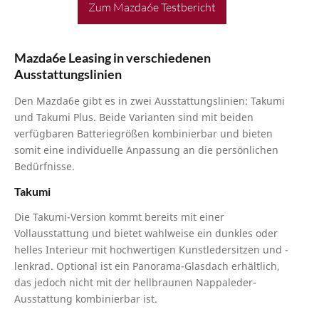
Zum Mazda6e Testbericht
Mazda6e Leasing in verschiedenen
Ausstattungslinien
Den Mazda6e gibt es in zwei Ausstattungslinien: Takumi
und Takumi Plus. Beide Varianten sind mit beiden
verfügbaren Batteriegrößen kombinierbar und bieten
somit eine individuelle Anpassung an die persönlichen
Bedürfnisse.
Takumi
Die Takumi-Version kommt bereits mit einer
Vollausstattung und bietet wahlweise ein dunkles oder
helles Interieur mit hochwertigen Kunstledersitzen und -
lenkrad. Optional ist ein Panorama-Glasdach erhältlich,
das jedoch nicht mit der hellbraunen Nappaleder-
Ausstattung kombinierbar ist.