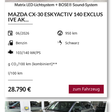
MAZDA CX-30 ESKYACTIV 140 EXCLUS
IVE AK...
06/2026
950 km
Benzin
Schwarz
103/140 kW/PS
g CO₂/100 km (kombiniert)**
l/100 km
28.790 €
zum Fahrzeug