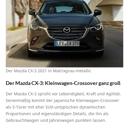
Der Mazda CX-3 2021 in Matrixgrau-metallic
Der Mazda CX-3: Kleinwagen-Crossover ganz groß
Der Mazda CX-3 sprüht vor Lebendigkeit, Kraft und Agilität.
Serienmäßig kommt der japanische Kleinwagen-Crossover
als 5-Türer mit eher SUV-untypischen dynamischen
Proportionen und eigenständigen Details, die ihn als
Gebrauchtwagen und Jahreswagen punkten lassen.