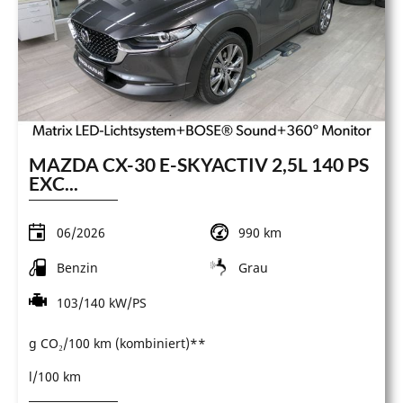
MAZDA CX-30 E-SKYACTIV 2,5L 140 PS
EXC...
06/2026
990 km
Benzin
Grau
103/140 kW/PS
g CO₂/100 km (kombiniert)**
l/100 km