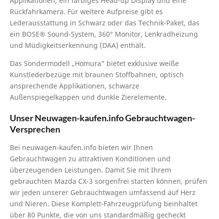
Applikationen, ein farbiges Head-up Display und eine
Rückfahrkamera. Für weitere Aufpreise gibt es
Lederausstattung in Schwarz oder das Technik-Paket, das
ein BOSE® Sound-System, 360° Monitor, Lenkradheizung
und Müdigkeitserkennung (DAA) enthält.
Das Sondermodell „Homura“ bietet exklusive weiße
Kunstlederbezüge mit braunen Stoffbahnen, optisch
ansprechende Applikationen, schwarze
Außenspiegelkappen und dunkle Zierelemente.
Unser Neuwagen-kaufen.info Gebrauchtwagen-
Versprechen
Bei neuwagen-kaufen.info bieten wir Ihnen
Gebrauchtwagen zu attraktiven Konditionen und
überzeugenden Leistungen. Damit Sie mit Ihrem
gebrauchten Mazda CX-3 sorgenfrei starten können, prüfen
wir jeden unserer Gebrauchtwagen umfassend auf Herz
und Nieren. Diese Komplett-Fahrzeugprüfung beinhaltet
über 80 Punkte, die von uns standardmäßig gecheckt