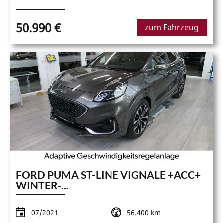
50.990 €
zum Fahrzeug
FORD PUMA ST-LINE VIGNALE +ACC+
WINTER-...
07/2021
56.400 km