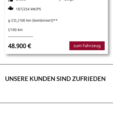
187/254 kW/PS
g CO₂/100 km (kombiniert)**
l/100 km
48.900 €
zum Fahrzeug
UNSERE KUNDEN SIND ZUFRIEDEN