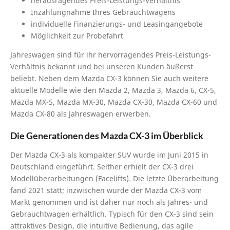
herausragendes Preis-Leistungs-Verhältnis
Inzahlungnahme Ihres Gebrauchtwagens
individuelle Finanzierungs- und Leasingangebote
Möglichkeit zur Probefahrt
Jahreswagen sind für ihr hervorragendes Preis-Leistungs-
Verhältnis bekannt und bei unseren Kunden äußerst
beliebt. Neben dem Mazda CX-3 können Sie auch weitere
aktuelle Modelle wie den Mazda 2, Mazda 3, Mazda 6, CX-5,
Mazda MX-5, Mazda MX-30, Mazda CX-30, Mazda CX-60 und
Mazda CX-80 als Jahreswagen erwerben.
Die Generationen des Mazda CX-3 im Überblick
Der Mazda CX-3 als kompakter SUV wurde im Juni 2015 in
Deutschland eingeführt. Seither erhielt der CX-3 drei
Modellüberarbeitungen (Facelifts). Die letzte Überarbeitung
fand 2021 statt; inzwischen wurde der Mazda CX-3 vom
Markt genommen und ist daher nur noch als Jahres- und
Gebrauchtwagen erhältlich. Typisch für den CX-3 sind sein
attraktives Design, die intuitive Bedienung, das agile