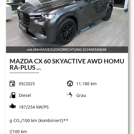
MAZDA CX 60 SKYACTIVE AWD HOMU
RA-PLUS ...
09/2025
11.180 km
Diesel
Grau
187/254 kW/PS
g CO₂/100 km (kombiniert)**
l/100 km