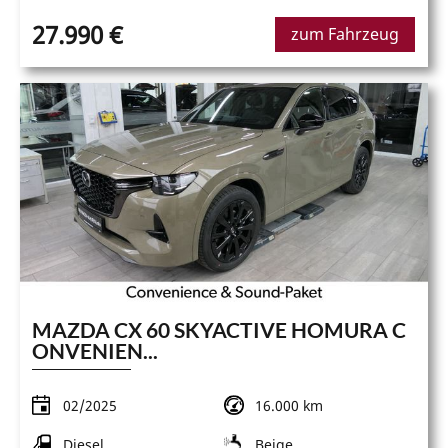
27.990 €
zum Fahrzeug
MAZDA CX 60 SKYACTIVE HOMURA C
ONVENIEN...
02/2025
16.000 km
Diesel
Beige