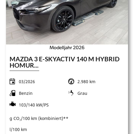
MAZDA 3 E-SKYACTIV 140 M HYBRID
HOMUR...
03/2026
2.980 km
Benzin
Grau
103/140 kW/PS
g CO₂/100 km (kombiniert)**
l/100 km