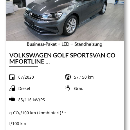
VOLKSWAGEN GOLF SPORTSVAN CO
MFORTLINE ...
07/2020
57.150 km
Diesel
Grau
85/116 kW/PS
g CO₂/100 km (kombiniert)**
l/100 km