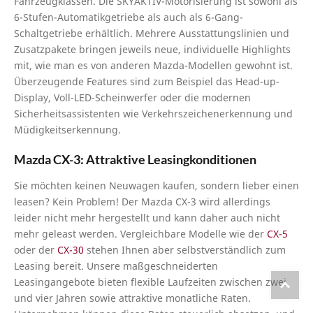
Fahrzeugklassen. Die SKYAKTIV-Motorisierung ist sowohl als
6-Stufen-Automatikgetriebe als auch als 6-Gang-
Schaltgetriebe erhältlich. Mehrere Ausstattungslinien und
Zusatzpakete bringen jeweils neue, individuelle Highlights
mit, wie man es von anderen Mazda-Modellen gewohnt ist.
Überzeugende Features sind zum Beispiel das Head-up-
Display, Voll-LED-Scheinwerfer oder die modernen
Sicherheitsassistenten wie Verkehrszeichenerkennung und
Müdigkeitserkennung.
Mazda CX-3: Attraktive Leasingkonditionen
Sie möchten keinen Neuwagen kaufen, sondern lieber einen
leasen? Kein Problem! Der Mazda CX-3 wird allerdings
leider nicht mehr hergestellt und kann daher auch nicht
mehr geleast werden. Vergleichbare Modelle wie der
CX-5
oder der
CX-30
stehen Ihnen aber selbstverständlich zum
Leasing bereit. Unsere maßgeschneiderten
To
Leasingangebote bieten flexible Laufzeiten zwischen zwei
und vier Jahren sowie attraktive monatliche Raten.