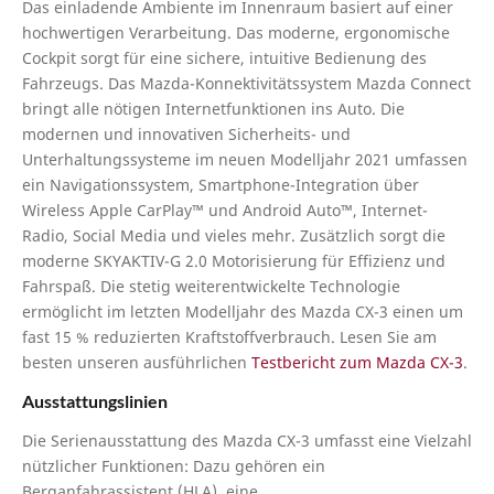
Das einladende Ambiente im Innenraum basiert auf einer
hochwertigen Verarbeitung. Das moderne, ergonomische
Cockpit sorgt für eine sichere, intuitive Bedienung des
Fahrzeugs. Das Mazda-Konnektivitätssystem Mazda Connect
bringt alle nötigen Internetfunktionen ins Auto. Die
modernen und innovativen Sicherheits- und
Unterhaltungssysteme im neuen Modelljahr 2021 umfassen
ein Navigationssystem, Smartphone-Integration über
Wireless Apple CarPlay™ und Android Auto™, Internet-
Radio, Social Media und vieles mehr. Zusätzlich sorgt die
moderne SKYAKTIV-G 2.0 Motorisierung für Effizienz und
Fahrspaß. Die stetig weiterentwickelte Technologie
ermöglicht im letzten Modelljahr des Mazda CX-3 einen um
fast 15 % reduzierten Kraftstoffverbrauch. Lesen Sie am
besten unseren ausführlichen
Testbericht zum Mazda CX-3
.
Ausstattungslinien
Die Serienausstattung des Mazda CX-3 umfasst eine Vielzahl
nützlicher Funktionen: Dazu gehören ein
Berganfahrassistent (HLA), eine