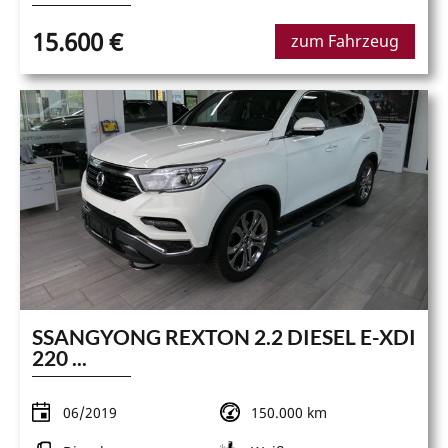
15.600 €
zum Fahrzeug
SSANGYONG REXTON 2.2 DIESEL E-XDI
220 ...
06/2019
150.000 km