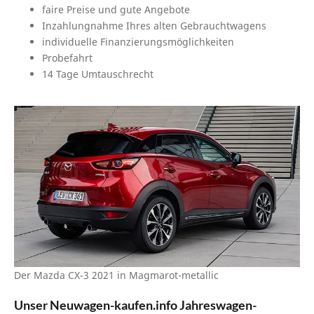
faire Preise und gute Angebote
Inzahlungnahme Ihres alten Gebrauchtwagens
individuelle Finanzierungsmöglichkeiten
Probefahrt
14 Tage Umtauschrecht
Der Mazda CX-3 2021 in Magmarot-metallic
Unser Neuwagen-kaufen.info Jahreswagen-