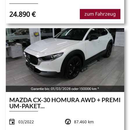
24.890 €
zum Fahrzeug
MAZDA CX-30 HOMURA AWD + PREMI
UM-PAKET...
03/2022
87.460 km