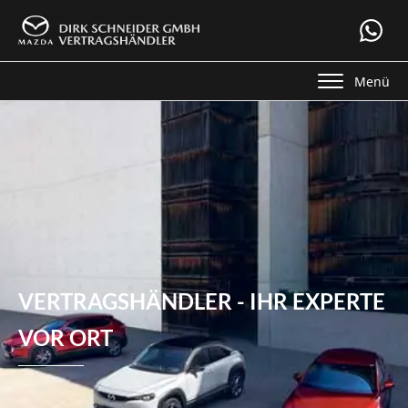
Menü
VERTRAGSHÄNDLER - IHR EXPERTE
VOR ORT