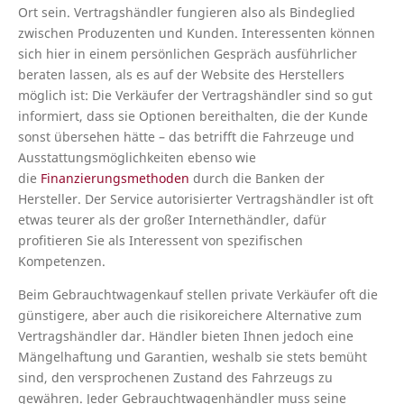
Ort sein. Vertragshändler fungieren also als Bindeglied
zwischen Produzenten und Kunden. Interessenten können
sich hier in einem persönlichen Gespräch ausführlicher
beraten lassen, als es auf der Website des Herstellers
möglich ist: Die Verkäufer der Vertragshändler sind so gut
informiert, dass sie Optionen bereithalten, die der Kunde
sonst übersehen hätte – das betrifft die Fahrzeuge und
Ausstattungsmöglichkeiten ebenso wie
die
Finanzierungsmethoden
durch die Banken der
Hersteller. Der Service autorisierter Vertragshändler ist oft
etwas teurer als der großer Internethändler, dafür
profitieren Sie als Interessent von spezifischen
Kompetenzen.
Beim Gebrauchtwagenkauf stellen private Verkäufer oft die
günstigere, aber auch die risikoreichere Alternative zum
Vertragshändler dar. Händler bieten Ihnen jedoch eine
Mängelhaftung und Garantien, weshalb sie stets bemüht
sind, den versprochenen Zustand des Fahrzeugs zu
gewähren. Jeder Gebrauchtwagenhändler muss seine