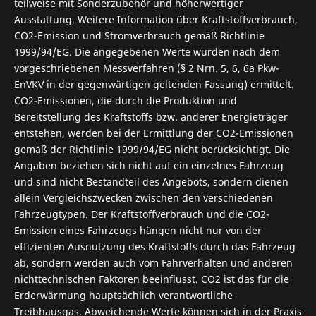
teilweise mit Sonderzubehör und höherwertiger
Ausstattung. Weitere Information über Kraftstoffverbrauch,
CO2-Emission und Stromverbrauch gemäß Richtlinie
1999/94/EG. Die angegebenen Werte wurden nach dem
vorgeschriebenen Messverfahren (§ 2 Nrn. 5, 6, 6a Pkw-
EnVKV in der gegenwärtigen geltenden Fassung) ermittelt.
CO2-Emissionen, die durch die Produktion und
Bereitstellung des Kraftstoffs bzw. anderer Energieträger
entstehen, werden bei der Ermittlung der CO2-Emissionen
gemäß der Richtlinie 1999/94/EG nicht berücksichtigt. Die
Angaben beziehen sich nicht auf ein einzelnes Fahrzeug
und sind nicht Bestandteil des Angebots, sondern dienen
allein Vergleichszwecken zwischen den verschiedenen
Fahrzeugtypen. Der Kraftstoffverbrauch und die CO2-
Emission eines Fahrzeugs hängen nicht nur von der
effizienten Ausnutzung des Kraftstoffs durch das Fahrzeug
ab, sondern werden auch vom Fahrverhalten und anderen
nichttechnischen Faktoren beeinflusst. CO2 ist das für die
Erderwärmung hauptsächlich verantwortliche
Treibhausgas. Abweichende Werte können sich in der Praxis