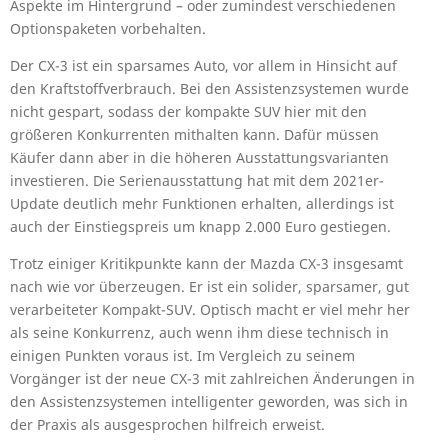
Aspekte im Hintergrund – oder zumindest verschiedenen
Optionspaketen vorbehalten.
Der CX-3 ist ein sparsames Auto, vor allem in Hinsicht auf
den Kraftstoffverbrauch. Bei den Assistenzsystemen wurde
nicht gespart, sodass der kompakte SUV hier mit den
größeren Konkurrenten mithalten kann. Dafür müssen
Käufer dann aber in die höheren Ausstattungsvarianten
investieren. Die Serienausstattung hat mit dem 2021er-
Update deutlich mehr Funktionen erhalten, allerdings ist
auch der Einstiegspreis um knapp 2.000 Euro gestiegen.
Trotz einiger Kritikpunkte kann der Mazda CX-3 insgesamt
nach wie vor überzeugen. Er ist ein solider, sparsamer, gut
verarbeiteter Kompakt-SUV. Optisch macht er viel mehr her
als seine Konkurrenz, auch wenn ihm diese technisch in
einigen Punkten voraus ist. Im Vergleich zu seinem
Vorgänger ist der neue CX-3 mit zahlreichen Änderungen in
den Assistenzsystemen intelligenter geworden, was sich in
der Praxis als ausgesprochen hilfreich erweist.