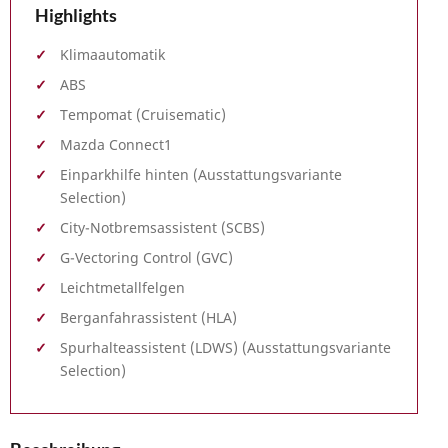
Highlights
Klimaautomatik
ABS
Tempomat (Cruisematic)
Mazda Connect1
Einparkhilfe hinten (Ausstattungsvariante
Selection)
City-Notbremsassistent (SCBS)
G-Vectoring Control (GVC)
Leichtmetallfelgen
Berganfahrassistent (HLA)
Spurhalteassistent (LDWS) (Ausstattungsvariante
Selection)