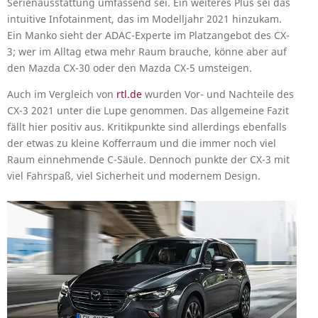
Serienausstattung umfassend sei. Ein weiteres Plus sei das
intuitive Infotainment, das im Modelljahr 2021 hinzukam.
Ein Manko sieht der ADAC-Experte im Platzangebot des CX-
3; wer im Alltag etwa mehr Raum brauche, könne aber auf
den Mazda CX-30 oder den Mazda CX-5 umsteigen.
Auch im Vergleich von
rtl.de
wurden Vor- und Nachteile des
CX-3 2021 unter die Lupe genommen. Das allgemeine Fazit
fällt hier positiv aus. Kritikpunkte sind allerdings ebenfalls
der etwas zu kleine Kofferraum und die immer noch viel
Raum einnehmende C-Säule. Dennoch punkte der CX-3 mit
viel Fahrspaß, viel Sicherheit und modernem Design.