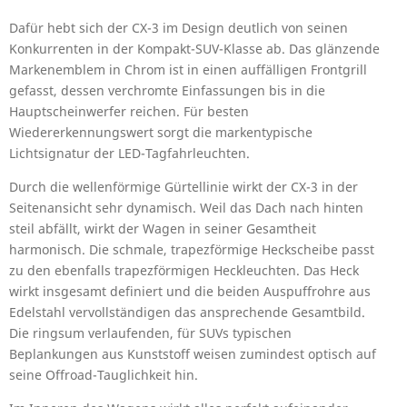
Dafür hebt sich der CX-3 im Design deutlich von seinen
Konkurrenten in der Kompakt-SUV-Klasse ab. Das glänzende
Markenemblem in Chrom ist in einen auffälligen Frontgrill
gefasst, dessen verchromte Einfassungen bis in die
Hauptscheinwerfer reichen. Für besten
Wiedererkennungswert sorgt die markentypische
Lichtsignatur der LED-Tagfahrleuchten.
Durch die wellenförmige Gürtellinie wirkt der CX-3 in der
Seitenansicht sehr dynamisch. Weil das Dach nach hinten
steil abfällt, wirkt der Wagen in seiner Gesamtheit
harmonisch. Die schmale, trapezförmige Heckscheibe passt
zu den ebenfalls trapezförmigen Heckleuchten. Das Heck
wirkt insgesamt definiert und die beiden Auspuffrohre aus
Edelstahl vervollständigen das ansprechende Gesamtbild.
Die ringsum verlaufenden, für SUVs typischen
Beplankungen aus Kunststoff weisen zumindest optisch auf
seine Offroad-Tauglichkeit hin.