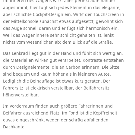
Im Inneren des Wagens wirkt alles perfekt aufeinander
abgestimmt; hier fügt sich jedes Element in das elegante,
aber schlichte Cockpit-Design ein. Wirkt der Touchscreen in
der Mittelkonsole zunächst etwas aufgesetzt, gewöhnt sich
das Auge schnell daran und er fügt sich harmonisch ein.
Weil das Wageninnere sehr schlicht gehalten ist, lenkt
nichts vom Wesentlichen ab: dem Blick auf die Straße.
Das Lenkrad liegt gut in der Hand und fühlt sich wertig an,
die Materialien wirken gut verarbeitet. Kontraste entstehen
durch Designelemente, die an Carbon erinnern. Die Sitze
sind bequem und kaum höher als in kleineren Autos.
Lediglich die Beinauflage ist etwas kurz geraten. Der
Fahrersitz ist elektrisch verstellbar, der Beifahrersitz
höhenverstellbar.
Im Vorderraum finden auch größere Fahrerinnen und
Beifahrer ausreichend Platz. Im Fond ist die Kopffreiheit
etwas eingeschränkt wegen der schräg abfallenden
Dachkante.