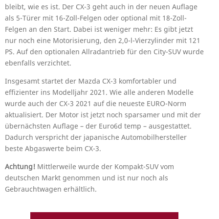
bleibt, wie es ist. Der CX-3 geht auch in der neuen Auflage
als 5-Türer mit 16-Zoll-Felgen oder optional mit 18-Zoll-
Felgen an den Start. Dabei ist weniger mehr: Es gibt jetzt
nur noch eine Motorisierung, den 2,0-l-Vierzylinder mit 121
PS. Auf den optionalen Allradantrieb für den City-SUV wurde
ebenfalls verzichtet.
Insgesamt startet der Mazda CX-3 komfortabler und
effizienter ins Modelljahr 2021. Wie alle anderen Modelle
wurde auch der CX-3 2021 auf die neueste EURO-Norm
aktualisiert. Der Motor ist jetzt noch sparsamer und mit der
übernächsten Auflage – der Euro6d temp – ausgestattet.
Dadurch verspricht der japanische Automobilhersteller
beste Abgaswerte beim CX-3.
Achtung!
Mittlerweile wurde der Kompakt-SUV vom
deutschen Markt genommen und ist nur noch als
Gebrauchtwagen erhältlich.