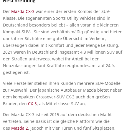
Beschreibung
Der
Mazda CX-3
war einer der ersten Kombis der SUV-
Klasse. Die sogenannten Sports Utility Vehicles sind in
Deutschland besonders beliebt – allen voran die kleineren
Kompakt-SUVs. Sie sind verhältnismäßig günstig und bieten
dank ihrer Sitzhöhe eine gute Übersicht im Verkehr,
überzeugen dabei mit Komfort und jeder Menge Leistung.
2021 waren in Deutschland insgesamt 4,3 Millionen SUV auf
den Straßen unterwegs, wobei ihr Anteil bei den
Neuzulassungen laut Kraftfahrzeugbundesamt auf 24 %
gestiegen ist.
Viele Hersteller stellen ihren Kunden mehrere SUV-Modelle
zur Auswahl. Der japanische Autobauer Mazda bietet neben
dem kompakten Crossover-SUV CX-3 auch den großen
Bruder, den
CX-5
, als Mittelklasse-SUV an.
Der Mazda CX-3 ist seit 2015 auf dem deutschen Markt
vertreten. Seine Basis ist die gleiche Plattform wie die
des
Mazda 2
, jedoch mit vier Türen und fünf Sitzplätzen.