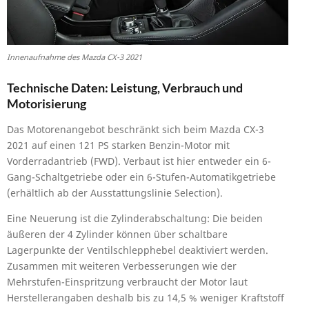
Innenaufnahme des Mazda CX-3 2021
Technische Daten: Leistung, Verbrauch und
Motorisierung
Das Motorenangebot beschränkt sich beim Mazda CX-3
2021 auf einen 121 PS starken Benzin-Motor mit
Vorderradantrieb (FWD). Verbaut ist hier entweder ein 6-
Gang-Schaltgetriebe oder ein 6-Stufen-Automatikgetriebe
(erhältlich ab der Ausstattungslinie Selection).
Eine Neuerung ist die Zylinderabschaltung: Die beiden
äußeren der 4 Zylinder können über schaltbare
Lagerpunkte der Ventilschlepphebel deaktiviert werden.
Zusammen mit weiteren Verbesserungen wie der
Mehrstufen-Einspritzung verbraucht der Motor laut
Herstellerangaben deshalb bis zu 14,5 % weniger Kraftstoff