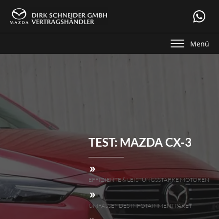
Menü
TEST:
MAZDA CX-3
EFFIZIENTE & LEISTUNGSSTARKE MOTOREN
UMFASSENDES INFOTAINMENTPAKET