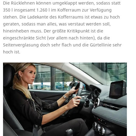
Die Rücklehnen können umgeklappt werden, sodass statt
350 l insgesamt 1.260 l im Kofferraum zur Verfügung
stehen. Die Ladekante des Kofferraums ist etwas zu hoch
geraten, sodass man alles, was verstaut werden soll,
hineinheben muss. Der größte Kritikpunkt ist die
eingeschränkte Sicht (vor allem nach hinten), da die
Seitenverglasung doch sehr flach und die Gürtellinie sehr
hoch ist.