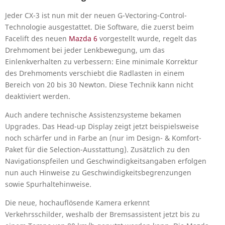
Jeder CX-3 ist nun mit der neuen G-Vectoring-Control-
Technologie ausgestattet. Die Software, die zuerst beim
Facelift des neuen
Mazda 6
vorgestellt wurde, regelt das
Drehmoment bei jeder Lenkbewegung, um das
Einlenkverhalten zu verbessern: Eine minimale Korrektur
des Drehmoments verschiebt die Radlasten in einem
Bereich von 20 bis 30 Newton. Diese Technik kann nicht
deaktiviert werden.
Auch andere technische Assistenzsysteme bekamen
Upgrades. Das Head-up Display zeigt jetzt beispielsweise
noch schärfer und in Farbe an (nur im Design- & Komfort-
Paket für die Selection-Ausstattung). Zusätzlich zu den
Navigationspfeilen und Geschwindigkeitsangaben erfolgen
nun auch Hinweise zu Geschwindigkeitsbegrenzungen
sowie Spurhaltehinweise.
Die neue, hochauflösende Kamera erkennt
Verkehrsschilder, weshalb der Bremsassistent jetzt bis zu