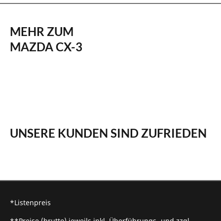
MEHR ZUM
MAZDA CX-3
UNSERE KUNDEN SIND ZUFRIEDEN
*Listenpreis
**Preise (brutto) jeweils inkl. Überführungs- und zzgl.