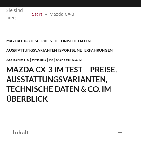
Sie sind
Start
»
Mazda CX-3
hier:
MAZDA CX-3 TEST | PREIS | TECHNISCHE DATEN |
AUSSTATTUNGSVARIANTEN | SPORTSLINE | ERFAHRUNGEN |
AUTOMATIK | HYBRID | PS | KOFFERRAUM
MAZDA CX-3 IM TEST – PREISE,
AUSSTATTUNGSVARIANTEN,
TECHNISCHE DATEN & CO. IM
ÜBERBLICK
Inhalt