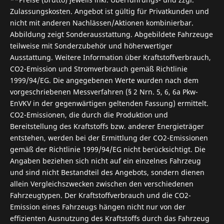
Zulassungskosten. Angebot ist gültig für Privatkunden und
nicht mit anderen Nachlässen/Aktionen kombinierbar.
Abbildung zeigt Sonderausstattung. Abgebildete Fahrzeuge
teilweise mit Sonderzubehör und höherwertiger
Ausstattung. Weitere Information über Kraftstoffverbrauch,
CO2-Emission und Stromverbrauch gemäß Richtlinie
1999/94/EG. Die angegebenen Werte wurden nach dem
vorgeschriebenen Messverfahren (§ 2 Nrn. 5, 6, 6a Pkw-
EnVKV in der gegenwärtigen geltenden Fassung) ermittelt.
CO2-Emissionen, die durch die Produktion und
Bereitstellung des Kraftstoffs bzw. anderer Energieträger
entstehen, werden bei der Ermittlung der CO2-Emissionen
gemäß der Richtlinie 1999/94/EG nicht berücksichtigt. Die
Angaben beziehen sich nicht auf ein einzelnes Fahrzeug
und sind nicht Bestandteil des Angebots, sondern dienen
allein Vergleichszwecken zwischen den verschiedenen
Fahrzeugtypen. Der Kraftstoffverbrauch und die CO2-
Emission eines Fahrzeugs hängen nicht nur von der
effizienten Ausnutzung des Kraftstoffs durch das Fahrzeug