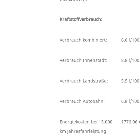
Kraftstoffverbrauch:
Verbrauch kombiniert:
6.6 l/10
Verbrauch Innenstadt:
8.8 l/10
Verbrauch Landstraße:
5.5 l/10
Verbrauch Autobahn:
6.8 l/10
Energiekosten bei 15.000
1776.06 
km Jahresfahrleistung