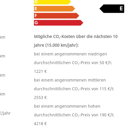
Mögliche CO₂-Kosten über die nächsten 10
0km
Jahre (15.000 km/Jahr):
bei einem angenommenen niedrigen
0km
durchschnittlichen CO₂-Preis von 50 €/t:
1221 €
0km
bei einem angenommenen mittleren
durchschnittlichen CO₂-Preis von 115 €/t:
0km
2553 €
bei einem angenommenen hohen
€/Jahr
durchschnittlichen CO₂-Preis von 190 €/t:
4218 €