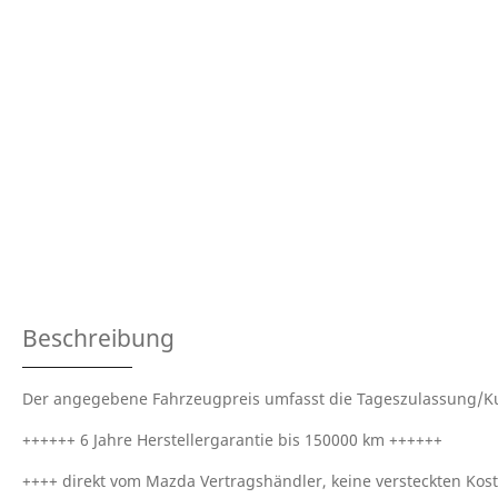
Beschreibung
Der angegebene Fahrzeugpreis umfasst die Tageszulassung/Ku
++++++ 6 Jahre Herstellergarantie bis 150000 km ++++++
++++ direkt vom Mazda Vertragshändler, keine versteckten Kos