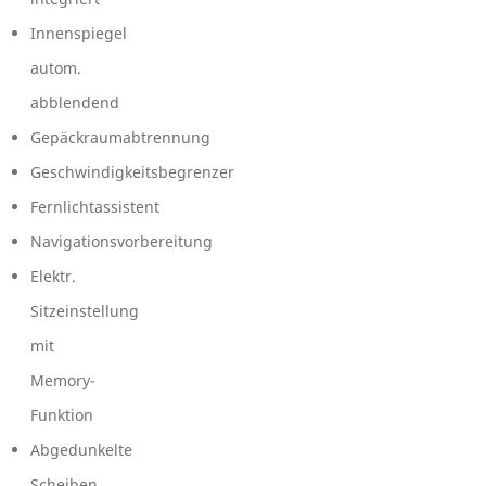
Innenspiegel
autom.
abblendend
Gepäckraumabtrennung
Geschwindigkeitsbegrenzer
Fernlichtassistent
Navigationsvorbereitung
Elektr.
Sitzeinstellung
mit
Memory-
Funktion
Abgedunkelte
Scheiben