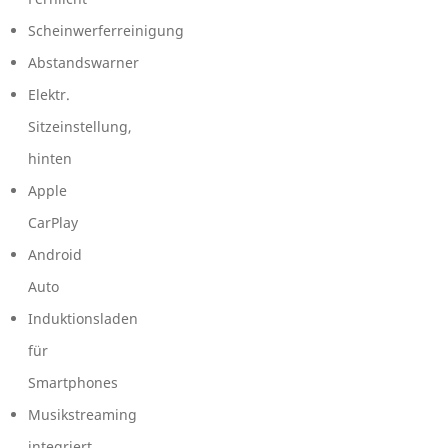
Scheinwerferreinigung
Abstandswarner
Elektr.
Sitzeinstellung,
hinten
Apple
CarPlay
Android
Auto
Induktionsladen
für
Smartphones
Musikstreaming
integriert