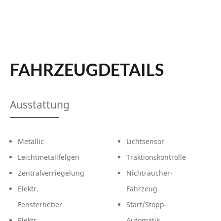
FAHRZEUGDETAILS
Ausstattung
Metallic
Lichtsensor
Leichtmetallfelgen
Traktionskontrolle
Zentralverriegelung
Nichtraucher-
Elektr.
Fahrzeug
Fensterheber
Start/Stopp-
Elektr.
Automatik