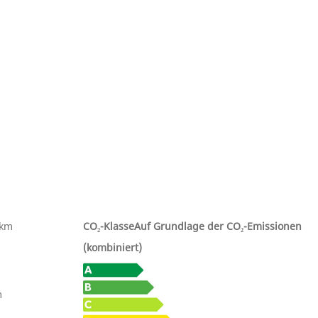
0km
CO₂-Klasse
Auf Grundlage der CO₂-Emissionen
(kombiniert)
m