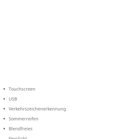
Touchscreen
USB
Verkehrszeichenerkennung
Sommerreifen
Blendfreies
Fernlicht