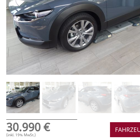
30.990 €
FAHRZE
(inkl. 19% MwSt.)